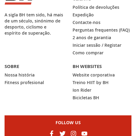
Política de devoluções
A sigla BH tem sido, há mais
Expedição
de um século, sinónimo de
Contacte-nos
desporto, ciclismo e
Perguntas frequentes (FAQ)
espírito de superação.
2 anos de garantia
Iniciar sessão / Registar
Como comprar
SOBRE
BH WEBSITES
Nossa história
Website corporativa
Fitness profesional
Treino HIIT by BH
Ion Rider
Bicicletas BH
FOLLOW US