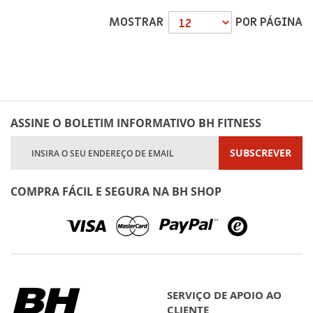
MOSTRAR
POR PÁGINA
ASSINE O BOLETIM INFORMATIVO BH FITNESS
Subscreva
SUBSCREVER
a
nossa
Newsletter:
COMPRA FÁCIL E SEGURA NA BH SHOP
SERVIÇO DE APOIO AO
CLIENTE