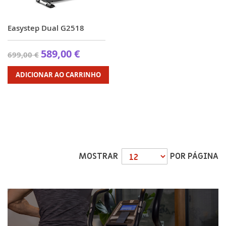
Easystep Dual G2518
589,00 €
699,00 €
ADICIONAR AO CARRINHO
MOSTRAR
POR PÁGINA