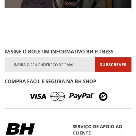
ASSINE O BOLETIM INFORMATIVO BH FITNESS
Subscreva
SUBSCREVER
a
nossa
Newsletter:
COMPRA FÁCIL E SEGURA NA BH SHOP
SERVIÇO DE APOIO AO
CLIENTE