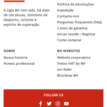
Política de devoluções
A sigla BH tem sido, há mais
Expedição
de um século, sinónimo de
Contacte-nos
desporto, ciclismo e
Perguntas frequentes (FAQ)
espírito de superação.
2 anos de garantia
Iniciar sessão / Registar
Como comprar
SOBRE
BH WEBSITES
Nossa história
Website corporativa
Fitness profesional
Treino HIIT by BH
Ion Rider
Bicicletas BH
FOLLOW US