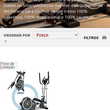
(tablet ou smartphone) no monitor do equipamento
BH Fitness para usufruir de um treino 100%
interativo, 100% motivacional e 100% saudável.
ORDENAR POR
FILTROS
Definir
Ordenação
Decrescente