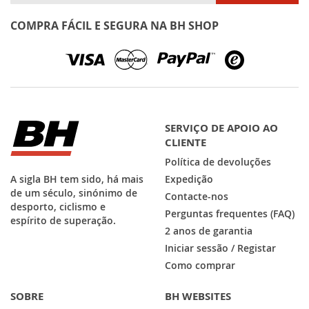
nossa
Newsletter:
COMPRA FÁCIL E SEGURA NA BH SHOP
SERVIÇO DE APOIO AO
CLIENTE
Política de devoluções
A sigla BH tem sido, há mais
Expedição
de um século, sinónimo de
Contacte-nos
desporto, ciclismo e
Perguntas frequentes (FAQ)
espírito de superação.
2 anos de garantia
Iniciar sessão / Registar
Como comprar
SOBRE
BH WEBSITES